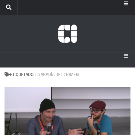
Inicio
Info
Internet Archive
Inicio
ETIQUETADO:
LA ABADÍA DEL CRIMEN
Info
Internet Archive