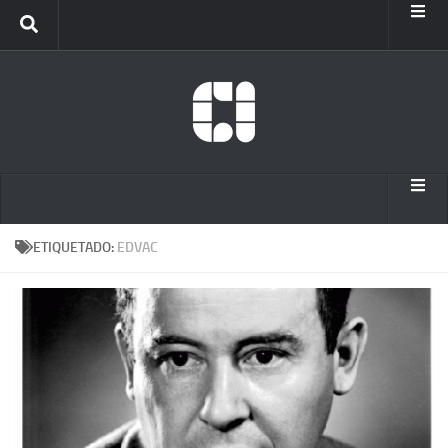
Inicio
Info
Internet Archive
Inicio
ETIQUETADO:
EDVAC
Info
Internet Archive