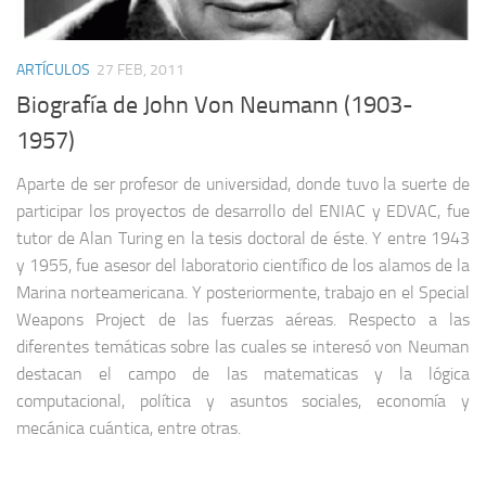
ARTÍCULOS
27 FEB, 2011
Biografía de John Von Neumann (1903-
1957)
Aparte de ser profesor de universidad, donde tuvo la suerte de
participar los proyectos de desarrollo del ENIAC y EDVAC, fue
tutor de Alan Turing en la tesis doctoral de éste. Y entre 1943
y 1955, fue asesor del laboratorio científico de los alamos de la
Marina norteamericana. Y posteriormente, trabajo en el Special
Weapons Project de las fuerzas aéreas. Respecto a las
diferentes temáticas sobre las cuales se interesó von Neuman
destacan el campo de las matematicas y la lógica
computacional, política y asuntos sociales, economía y
mecánica cuántica, entre otras.