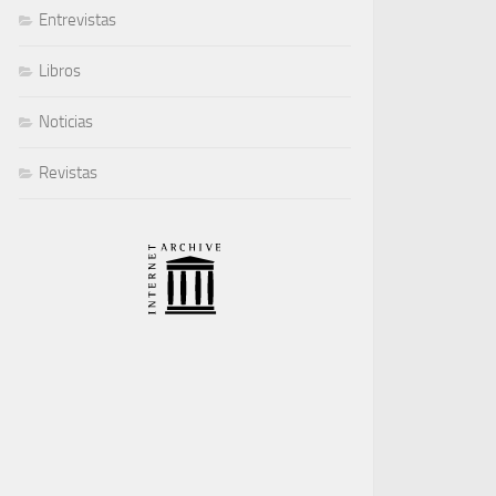
Entrevistas
Libros
Noticias
Revistas