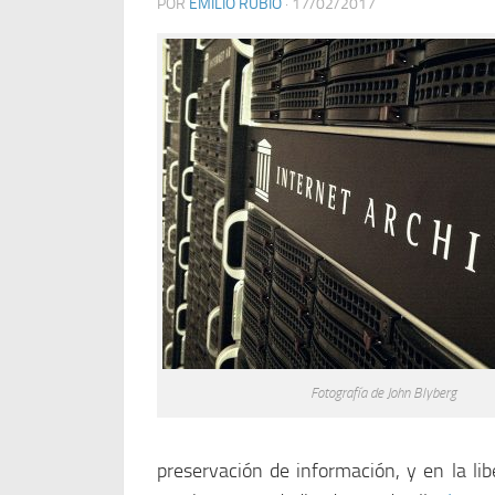
POR
EMILIO RUBIO
· 17/02/2017
Fotografía de John Blyberg
preservación de información, y en la l