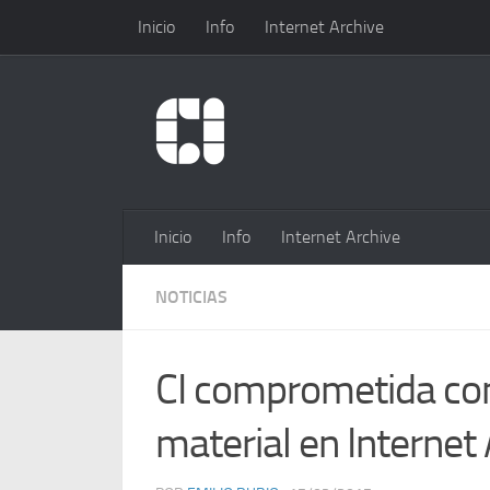
Inicio
Info
Internet Archive
Inicio
Info
Internet Archive
NOTICIAS
CI comprometida con
material en Internet