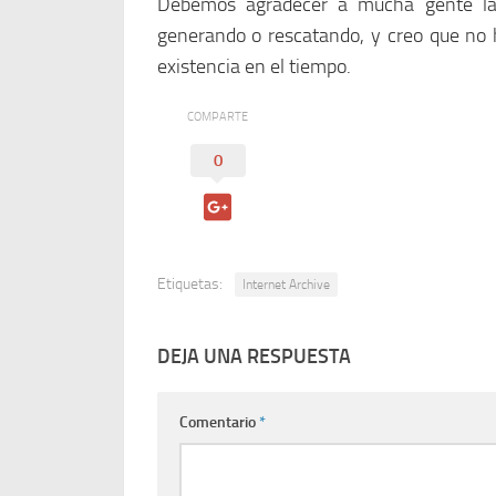
Debemos agradecer a mucha gente la 
generando o rescatando, y creo que no 
existencia en el tiempo.
COMPARTE
0
Etiquetas:
Internet Archive
DEJA UNA RESPUESTA
Comentario
*