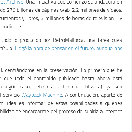
net Archive
. Una iniciativa que comenzó su andadura en
do 279 billones de páginas web, 2.2 millones de vídeos,
cumentos y libros, 3 millones de horas de televisión… y
ependiente.
 todo lo producido por RetroMallorca, una tarea cuya
tículo:
Llegó la hora de pensar en el futuro, aunque nos
I, centrándome en la preservación. Lo primero que he
 que todo el contenido publicado hasta ahora está
o algún caso, debido a la licencia utilizada), ya sea
l servicio
Wayback Machine
. A continuación, aparte de
mi idea es informar de estas posibilidades a quienes
ibilidad de encargarme del proceso de subirla a Internet