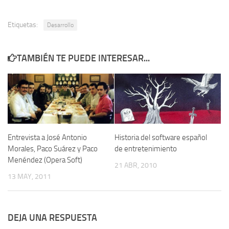
Etiquetas:
Desarrollo
TAMBIÉN TE PUEDE INTERESAR...
Entrevista a José Antonio
Historia del software español
Morales, Paco Suárez y Paco
de entretenimiento
Menéndez (Opera Soft)
21 ABR, 2010
13 MAY, 2011
DEJA UNA RESPUESTA