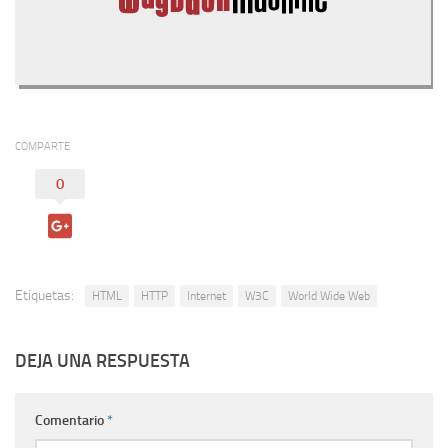
COMPARTE
0
Etiquetas:
HTML
HTTP
Internet
W3C
World Wide Web
DEJA UNA RESPUESTA
Comentario
*